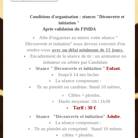
Conditions d'organisation : séances "Découverte et
initiation "
Après validation du FINIDA
Afin d'organiser au mieux votre séance "
Découverte et initiation" nous devons convenir d'un
rendez-vous
avec un délai minimum de 15 jours.
Encadrement de la séance de tir : un animateur ou
initiateur ou arbitre par Candidats
Séance " Découverte et initiation "
Enfant
.
Jusqu'à 14 ans Inclus
La séance comprenant :
Tir au pistolet ou carabine. Stand 10 mètres,
Cibles + plombs.
Durée moyenne :1h /.1h30
Tarif : 30 €
Séance "Découverte et initiation"
Adulte
.
La séance comprenant :
Tir au pistolet air comprimé Stand 10 mètres
cibles + plombs.