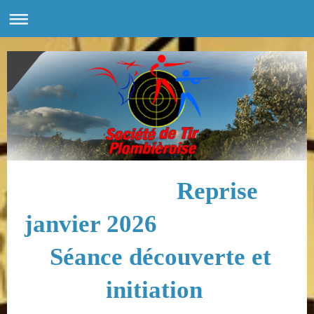
Reprise
janvier 2026
Séance découverte et
initiation