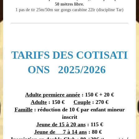
50 mètres libre.
1 pas de tir 25m/50m sur gongs carabine 22lr (discipline Tar)
TARIFS DES COTISATI
ONS 2025/2026
Adulte premiere année
: 150 € + 20 €
Adulte
: 150 €
Couple
: 270 €
Famille
: réduction de 10 € par enfant mineur
inscrit
Jeune de 15 à 20 ans
: 115 €
Jeune de 7 à 14 ans
: 80 €