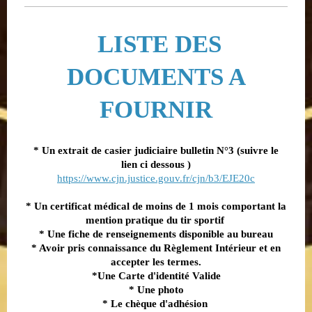
LISTE DES
DOCUMENTS A
FOURNIR
* Un extrait de casier judicia
ire bulletin N°3 (suivre le
lien ci dessous )
https://www.cjn.justice.gouv.fr/cjn/b3/EJE20c
* Un certificat médical de moins de 1 mois comportant la
mention pratique du tir sportif
* Une fiche de renseignements disponible au bureau
* Avoir pris connaissance du Règlement Intérieur et en
accepter les termes.
*Une Carte d'identité Valide
* Une photo
* Le chèque d'adhésion