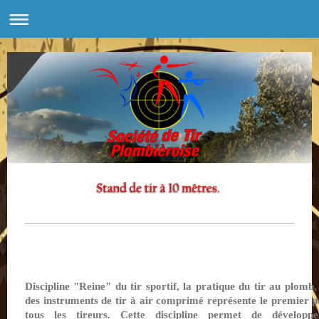
Discipline "Reine" du tir sportif, la pratique du tir au plomb,
des instruments de tir à air comprimé représente le premier p
tous les tireurs. Cette discipline permet de développ