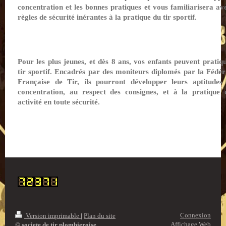
concentration et les bonnes pratiques et vous familiarisera ave
règles de sécurité inérantes à la pratique du tir sportif.
Pour les plus jeunes, et dès 8 ans, vos enfants peuvent pratiqu
tir sportif. Encadrés par des moniteurs diplomés par la Fédér
Française de Tir, ils pourront développer leurs aptitudes
concentration, au respect des consignes, et à la pratique 
activité en toute sécurité.
Connexion
Version imprimable
|
Plan du site
Affichage Web
© societe de tir plombieroise